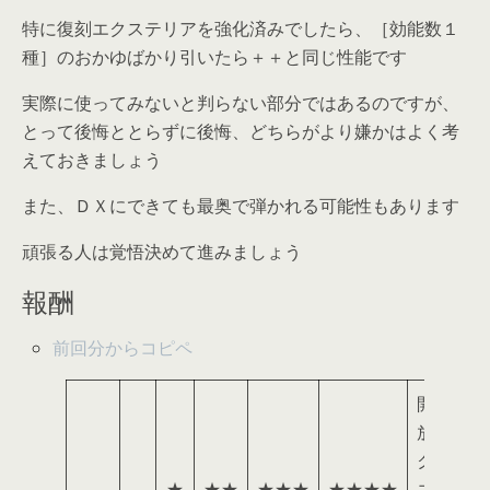
特に復刻エクステリアを強化済みでしたら、［効能数１
種］のおかゆばかり引いたら＋＋と同じ性能です
実際に使ってみないと判らない部分ではあるのですが、
とって後悔ととらずに後悔、どちらがより嫌かはよく考
えておきましょう
また、ＤＸにできても最奥で弾かれる可能性もあります
頑張る人は覚悟決めて進みましょう
報酬
前回分からコピペ
開
放
ク
★
★★
★★★
★★★★
エ