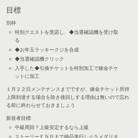
目標
別枠
特別クエストを受諾し、◆当選確認機を受け取
る
◆お年玉ラッキークジを合成
◆当選確認機クリック
入手した◆引換チケットを特別加工で錬金チケ
ットに加工
１月２２日メンテナンスまでですが、錬金チケット所持
上限到達する場合を除き後回しする理由は無いので忘れ
る前に終わらせておきましょう
新規者目標
中級周回？上級安定するなら上級
ストーリーＥＮＤまで納品進行し☆５メダリオ