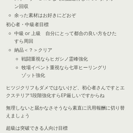
ン回収
余った素材はお好きにどおぞ
初心者・中級者目標
中級 or 上級 自分にとって都合の良い方をひた
すら周回
納品＜？＞クリア
戦闘重視ならヒガシノ霊峰強化
牧場イベント重視なら七草ヒーリングリ
ゾット強化
ヒツジクリフもダメではないけど、初心者さんですとエ
クステリア1段階強化すらEP厳しいですからね
無理しないと届かなさそうなら素直に汎用報酬に切り替
えましょう
超級は突破できる人向け目標