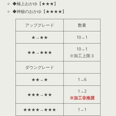
◆極上おかゆ【★★★】
◆神秘のおかゆ【★★★★】
アップグレード
数量
★→★★
10→1
10→1
★★→★★★
※加工上限３
ダウングレード
★★→★
1→6
1→2
★★★→★★
※加工非推奨
★★★★→★★★
1→1