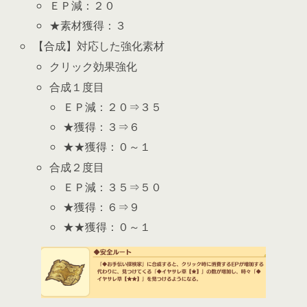
ＥＰ減：２０
★素材獲得：３
【合成】対応した強化素材
クリック効果強化
合成１度目
ＥＰ減：２０⇒３５
★獲得：３⇒６
★★獲得：０～１
合成２度目
ＥＰ減：３５⇒５０
★獲得：６⇒９
★★獲得：０～１