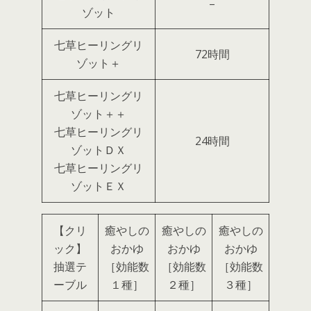
–
ゾット
七草ヒーリングリ
72時間
ゾット＋
七草ヒーリングリ
ゾット＋＋
七草ヒーリングリ
24時間
ゾットＤＸ
七草ヒーリングリ
ゾットＥＸ
【クリ
癒やしの
癒やしの
癒やしの
ック】
おかゆ
おかゆ
おかゆ
抽選テ
［効能数
［効能数
［効能数
ーブル
１種］
２種］
３種］