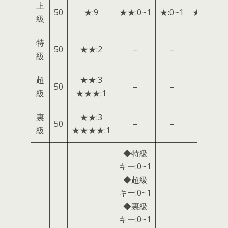
上
50
★:9
★★:0~1
★:0~1
★:2~3
級
特
50
★★:2
–
–
–
級
超
★★:3
50
–
–
–
級
★★★:1
裏
★★:3
50
–
–
–
級
★★★★:1
◆特級
キー:0~1
◆超級
キー:0~1
◆裏級
キー:0~1