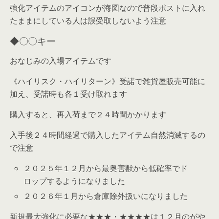
強化アイテムのアイコンが海図なので普段ポストに入れ
たままにしている人は誤受取しないよう注意
◆〇〇キー
おなじみの入場アイテムです
《ハイリスク・ハイリターン》受諾で雑貨屋販売可能に
加え、受諾時も各１受け取れます
購入すると、再入荷まで２４時間かかります
入手後２４時間経過で購入したアイテム自然消滅するの
で注意
２０２５年１２月から最奥害獣から低確率でド
ロップするようになりました
２０２６年１月から倉庫除外扱いになりました
新規最大強化に必要な★★★・★★★★は１２月のがや