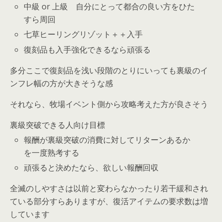
中級 or 上級 自分にとって都合の良い方をひた
すら周回
七草ヒーリングリゾット＋＋入手
復刻品も入手強化できるなら頑張る
多分ここで復刻品を浅い段階のとりにいっても裏級のイ
ンフレ幅の方が大きそうな感
それなら、牧場イベント側から攻略考えた方が良さそう
裏級突破できる人向け目標
報酬が裏級突破の消費に対してリターンあるか
を一度熟考する
頑張ると決めたなら、欲しい報酬回収
全滅のしやすさは以前と変わらなかったり若干緩和され
ている部分すらありますが、復活アイテムの要求数は増
しています