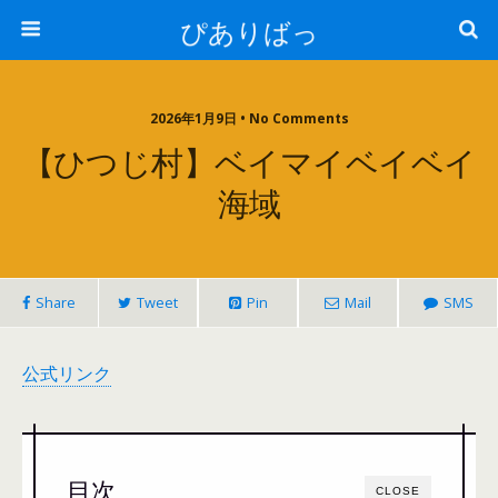
ぴありばっ
2026年1月9日 • No Comments
【ひつじ村】ベイマイベイベイ
海域
Share
Tweet
Pin
Mail
SMS
公式リンク
目次
CLOSE