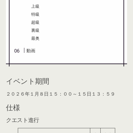
上級
特級
超級
裏級
最奥
動画
イベント期間
２０２６年１月８日１５：００～１５日１３：５９
仕様
クエスト進行