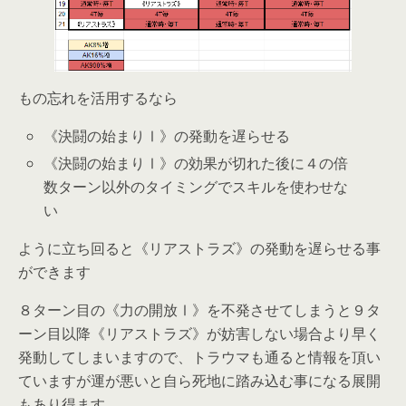
もの忘れを活用するなら
《決闘の始まりⅠ》の発動を遅らせる
《決闘の始まりⅠ》の効果が切れた後に４の倍
数ターン以外のタイミングでスキルを使わせな
い
ように立ち回ると《リアストラズ》の発動を遅らせる事
ができます
８ターン目の《力の開放Ⅰ》を不発させてしまうと９タ
ーン目以降《リアストラズ》が妨害しない場合より早く
発動してしまいますので、トラウマも通ると情報を頂い
ていますが運が悪いと自ら死地に踏み込む事になる展開
もあり得ます