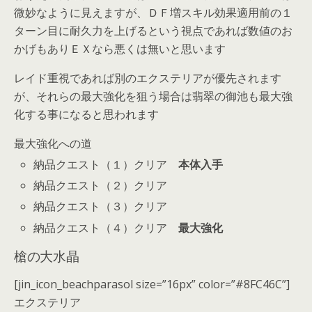
微妙なように見えますが、ＤＦ増スキル効果適用前の１
ターン目に耐久力を上げるという視点であれば数値のお
かげもありＥＸなら悪くは無いと思います
レイド重視であれば別のエクステリアが優先されます
が、それらの最大強化を狙う場合は翡翠の御池も最大強
化する事になると思われます
最大強化への道
納品クエスト（１）クリア
本体入手
納品クエスト（２）クリア
納品クエスト（３）クリア
納品クエスト（４）クリア
最大強化
槍の大水晶
[jin_icon_beachparasol size=”16px” color=”#8FC46C”]
エクステリア