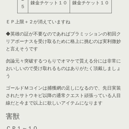
錬金チケット１０
錬金チケット１０
５
ＥＰ上限＋２が消えていますね
◆英雄の証が不要なのであればブラミッションの初回ク
リアボーナスを受け取るために格上に挑むのは実利微妙
と言えそうです
勿論元々突破するつもりでオマケで貰える分には非常に
おいしいので受け取れるものはありがたく頂戴しましょ
う
ゴールドＭコインは捕獲網の足しになるので、先日実装
されたサトウキビ以降の通常クエスト頑張っている人目
線だと今まで以上に欲しいアイテムになります
害獣
ＣＰ１～１０