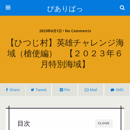
ぴありばっ
2023年6月1日 • No Comments
【ひつじ村】英雄チャレンジ海
域（槍使編） 【２０２３年６
月特別海域】
Share
Tweet
Pin
Mail
SMS
目次
CLOSE