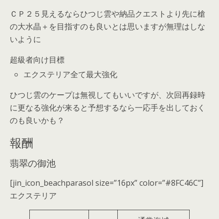
ＣＰ２５見えるならひつじ雲や納品クエストより先に槍
の大水晶＋を目指すのも良いとは思いますが無理はしな
いように
超級者向け目標
エクステリア全て最大強化
ひつじ雲のケープは無視してもいいですが、次回再録時
に更なる強化が来ると予想するなら一応手を出しておく
のも良いかも？
報酬
翡翠の御池
[jin_icon_beachparasol size=”16px” color=”#8FC46C”]
エクステリア