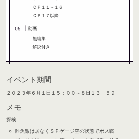
ＣＰ１１～１６
ＣＰ１７以降
動画
無編集
解説付き
イベント期間
２０２３年６月１日１５：００～８日１３：５９
メモ
探検
雑魚敵は居なくＳＰゲージ空の状態でボス戦