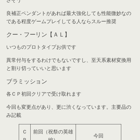
さそう
良補正ペンダントがあれば最大強化しても性能微妙なの
である程度ゲームプレイしてる人ならスルー推奨
クー・フーリン【ＡＬ】
いつものプロトタイプお供です
異常付与をするわけでもないですし、至天系素材変換用
と割り切っていいと思います
ブラミッション
各ＣＰ初回クリアで受け取れます
今回も変更点があり、更に渋くなっています。主要品の
み記載
Ｃ
前回（祝祭の英雄
今回
Ｐ
編）