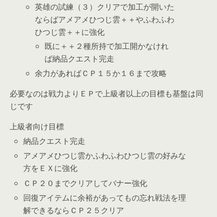
英雄の試練（３）クリアで加工が開いた
ならばアメアメひつじ雲＋＋やふわふわ
ひつじ雲＋＋に強化
既に＋＋２種所持で加工開かなけれ
ば納品クエスト完走
余力があればＣＰ１５か１６まで攻略
必要なのは戦力よりＥＰで上級者以上の目標も基盤は同
じです
上級者向け目標
納品クエスト完走
アメアメひつじ雲かふわふわひつじ雲の好みな
方をＥＸに強化
ＣＰ２０までクリアしてバナー強化
回復アイテムに余裕があってもの忘れ戦法を理
解できるならＣＰ２５クリア