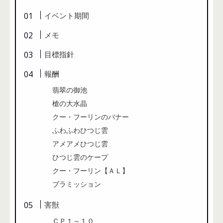
イベント期間
メモ
目標指針
報酬
翡翠の御池
槍の大水晶
クー・フーリンのバナー
ふわふわひつじ雲
アメアメひつじ雲
ひつじ雲のケープ
クー・フーリン【ＡＬ】
ブラミッション
害獣
ＣＰ１～１０