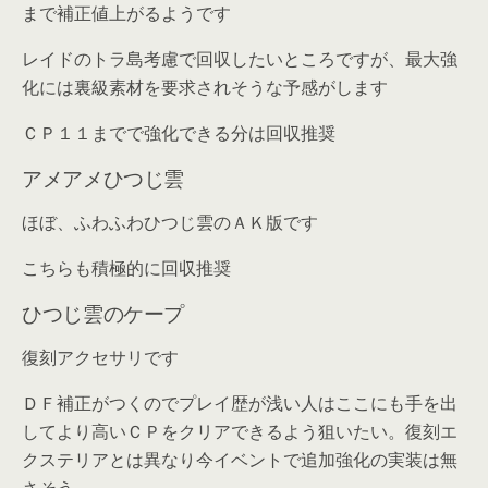
まで補正値上がるようです
レイドのトラ島考慮で回収したいところですが、最大強
化には裏級素材を要求されそうな予感がします
ＣＰ１１までで強化できる分は回収推奨
アメアメひつじ雲
ほぼ、ふわふわひつじ雲のＡＫ版です
こちらも積極的に回収推奨
ひつじ雲のケープ
復刻アクセサリです
ＤＦ補正がつくのでプレイ歴が浅い人はここにも手を出
してより高いＣＰをクリアできるよう狙いたい。復刻エ
クステリアとは異なり今イベントで追加強化の実装は無