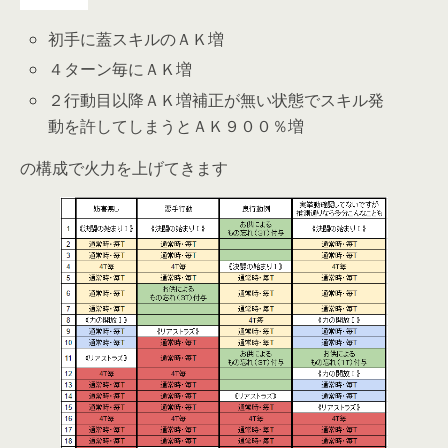
初手に蓋スキルのＡＫ増
４ターン毎にＡＫ増
２行動目以降ＡＫ増補正が無い状態でスキル発
動を許してしまうとＡＫ９００％増
の構成で火力を上げてきます