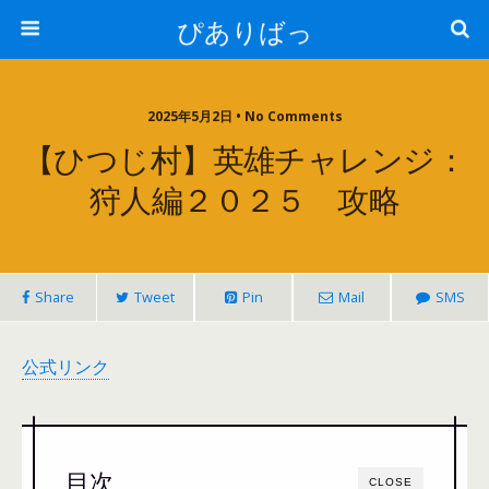
ぴありばっ
2025年5月2日 • No Comments
【ひつじ村】英雄チャレンジ：
狩人編２０２５ 攻略
Share
Tweet
Pin
Mail
SMS
公式リンク
目次
CLOSE