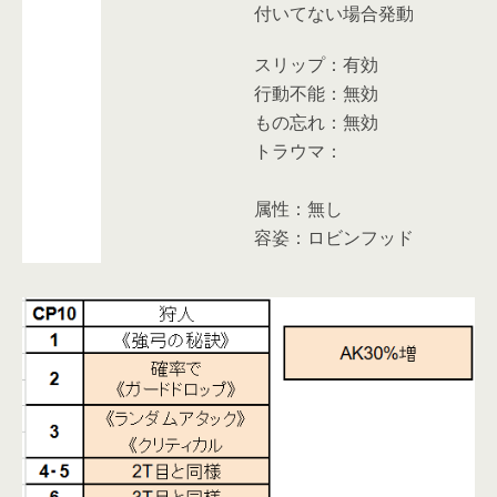
付いてない場合発動
スリップ：
有効
行動不能：
無効
もの忘れ：
無効
トラウマ：
属性：無し
容姿：ロビンフッド