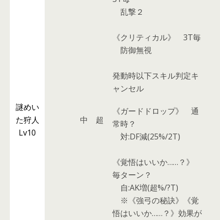
乱撃２
《クリティカル》
3T毎
防御無視
発動時以下スキル判定キ
ャンセル
謎めい
《ガードドロップ》
通
た狩人
中
超
常時？
Lv10
対:DF減(25%/2T)
《覚悟はいいか……？》
毎ターン？
自:AK増(超%/?T)
※《強弓の秘訣》《覚
悟はいいか……？》効果が