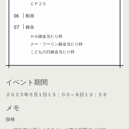
ＣＰ２５
動画
錬金
ＨＧ錬金当たり枠
クー・フーリン錬金当たり枠
こどもの日錬金当たり枠
イベント期間
２０２５年５月１日１５：００～８日１３：５９
メモ
探検