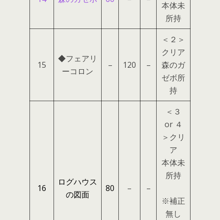
本体未
所持
＜２＞
クリア
◆フェアリ
15
–
120
–
森のガ
ーコロン
ゼボ所
持
＜３
or ４
＞クリ
ア
本体未
所持
ログハウス
16
80
–
–
の図面
※補正
無し