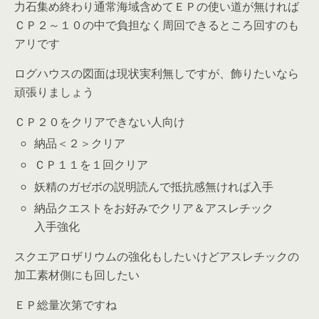
力石集め終わり通常海域含めてＥＰの使い道が無ければ
ＣＰ２～１０の中で負担なく周回できるところ回すのも
アリです
ログハウスの図面は現状実利無しですが、飾りたいなら
頑張りましょう
ＣＰ２０をクリアできない人向け
納品＜２＞クリア
ＣＰ１１を１回クリア
妖精のガゼボの説明読んで抵抗感無ければ入手
納品クエストをお好みでクリア＆アスレチック
入手強化
スクエアロザリウムの強化もしたいけどアスレチックの
加工素材側にも回したい
ＥＰ総量次第ですね