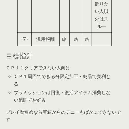
飾りた
い人以
外はス
ルー
17~
汎用報酬
略
略
略
目標指針
ＣＰ１１クリアできない人向け
ＣＰ１周回でできる分限定加工・納品で実利と
る
ブラミッションは回復・復活アイテム消費しな
い範囲でお好み
プレイ歴短めなら宝箱からのデニーもばかにできないで
す