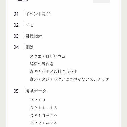
イベント期間
メモ
目標指針
報酬
スクエアロザリウム
秘密の練習場
森のガゼボ／妖精のガゼボ
森のアスレチック／にぎやかなアスレチック
海域データ
ＣＰ１０
ＣＰ１１～１５
ＣＰ１６～２０
ＣＰ２１～２４