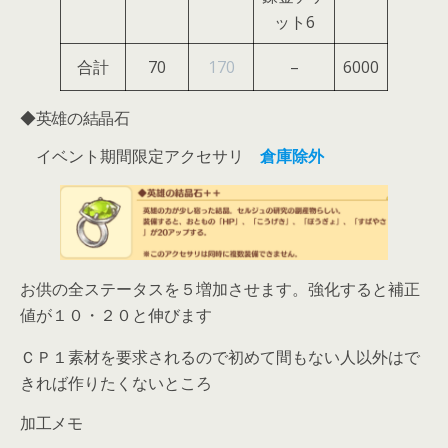
ット6
合計
70
170
–
6000
◆英雄の結晶石
イベント期間限定アクセサリ
倉庫除外
お供の全ステータスを５増加させます。強化すると補正
値が１０・２０と伸びます
ＣＰ１素材を要求されるので初めて間もない人以外はで
きれば作りたくないところ
加工メモ