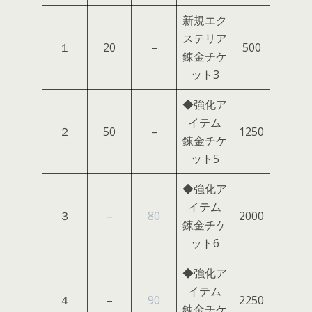
新規エク
ステリア
１
20
–
500
錬金チケ
ット3
◆強化ア
イテム
２
50
–
1250
錬金チケ
ット5
◆強化ア
イテム
３
–
80
2000
錬金チケ
ット6
◆強化ア
イテム
４
–
90
2250
錬金チケ