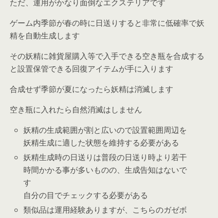
ただ、運用がかなり面倒なエクステリアです
ゲーム内季節が春の時に日送りすると非常に低確率で妖
精を自動生成します
その妖精に雑貨屋購入等で入手できる空き瓶を合成する
と設置保管できる回復アイテムが手に入ります
合成せず季節が夏になったら妖精は消滅します
空き瓶に入れたら自然消滅はしません
妖精の生成範囲が割と広いので設置範囲周辺を
妖精生成に適した状態を維持する必要がある
妖精生成時の日送りは普段の日送り時より若干
時間かかる事が多いものの、生成告知はないで
す
自分の目でチェックする必要がある
類似品は運用経験ありますが、こちらのガゼボ