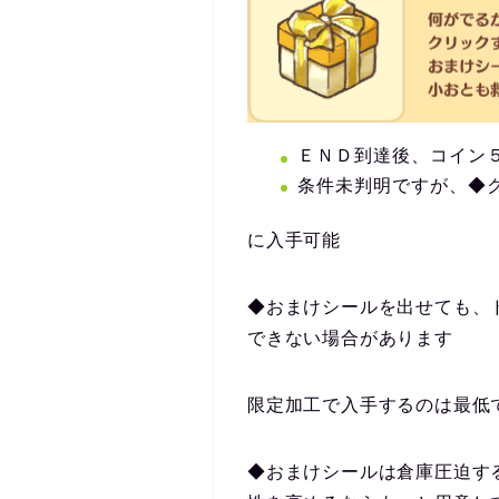
ＥＮＤ到達後、コイン
条件未判明ですが、◆
に入手可能
◆おまけシールを出せても、
できない場合があります
限定加工で入手するのは最低
◆おまけシールは倉庫圧迫す