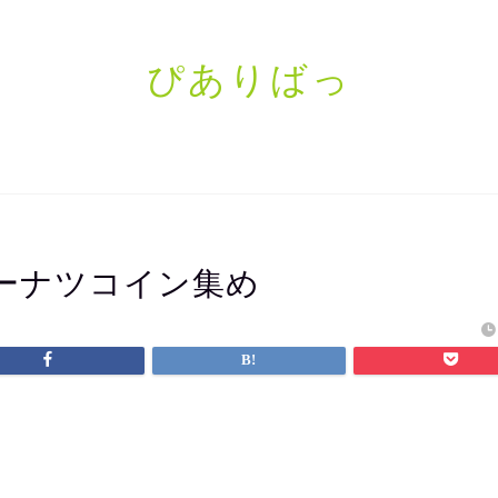
ぴありばっ
ーナツコイン集め