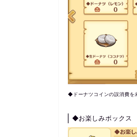
◆ドーナツコインの誤消費を
◆お楽しみボックス