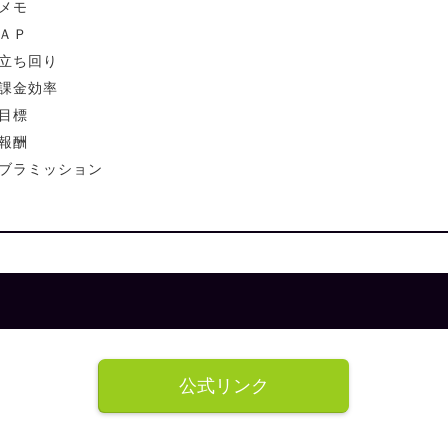
メモ
ＡＰ
立ち回り
課金効率
目標
報酬
ブラミッション
公式リンク