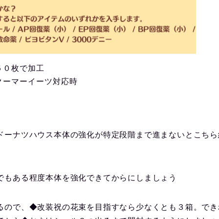
５０枚で加工
クーマーイーツ対応時
ドーナツハウス本体の強化が特定段階まで進まないとこちら
でもある程度本体を強化できてからにしましょう
るので、◆改装祝の花束を目指すなら少なくとも３箱。でき