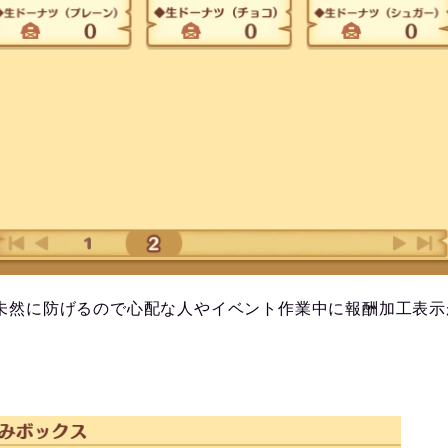
未然に防げるので心配な人やイベント作業中に報酬加工表示