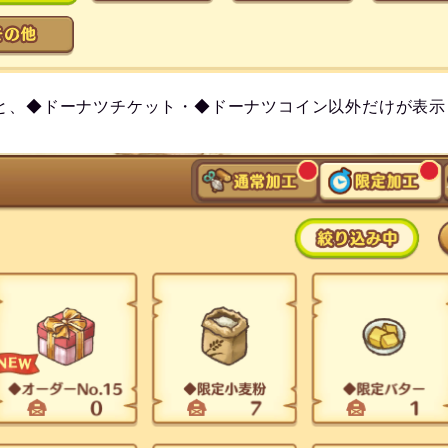
と、◆ドーナツチケット・◆ドーナツコイン以外だけが表示