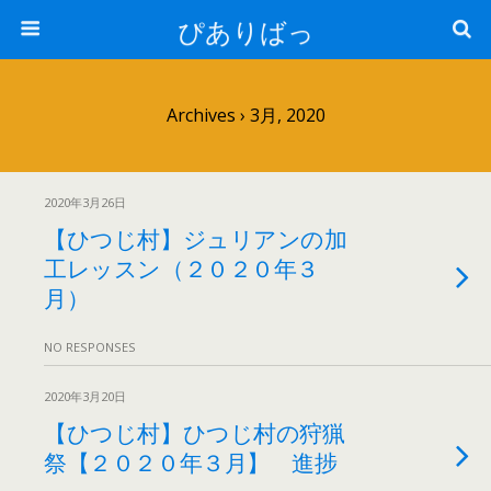
ぴありばっ
Archives › 3月, 2020
2020年3月26日
【ひつじ村】ジュリアンの加
工レッスン（２０２０年３
月）
NO RESPONSES
2020年3月20日
【ひつじ村】ひつじ村の狩猟
祭【２０２０年３月】 進捗