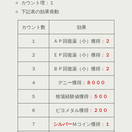
カウント増：１
下記表の効果発動
カウント数
効果
１
ＡＰ回復薬（小）獲得：
２
２
ＥＰ回復薬（小）獲得：
２
３
ＢＰ回復薬（小）獲得：
２
４
デニー獲得：
８０００
５
牧場経験値獲得：
５００
６
ピヨメタル獲得：
２００
７
シルバー
Ｍコイン獲得：
１