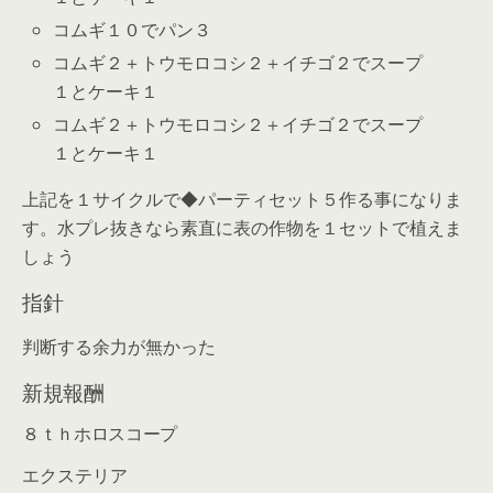
コムギ１０でパン３
コムギ２＋トウモロコシ２＋イチゴ２でスープ
１とケーキ１
コムギ２＋トウモロコシ２＋イチゴ２でスープ
１とケーキ１
上記を１サイクルで◆パーティセット５作る事になりま
す。水プレ抜きなら素直に表の作物を１セットで植えま
しょう
指針
判断する余力が無かった
新規報酬
８ｔｈホロスコープ
エクステリア