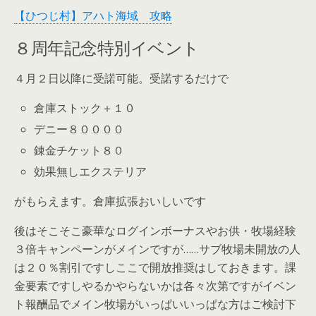
【ひつじ村】アハト海域 攻略
８周年記念特別イベント
４月２日以降に受諾可能。受諾するだけで
倉庫ストック＋１０
デニー８００００
錬金チケット８０
効果無しエクステリア
がもらえます。倉庫拡張おいしいです
後はそこそこ豪華なログインボーナスやお供・牧場経験
３倍キャンペーンがメインですが……サブ牧場未開放の人
は２０％割引ですしここで開放推奨はしておきます。課
金要素ですしやるかやらないかは各々次第ですがイベン
ト報酬品でメイン牧場がいっぱいいっぱな方はご検討下