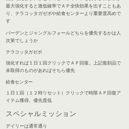
最大強化すると激低確率でＡＰ全快効果を出すこともあ
り、テラコッタガゼボや給食センターより重要度高めで
す
バーデンとジャングルフォールどちらを優先するかは人
次第でしょうか
テラコッタガゼボ
強化すれば１日１回クリックでＡＰ回復。上記復刻品で
未取得のものがあればそちら優先
給食センター
１日１回（１２時リセット）クリックで時限ＡＰ回復ア
イテム獲得。優先度低
スペシャルミッション
デイリーは通常通り