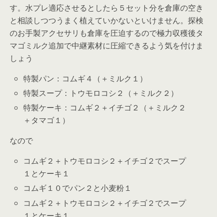
す。水プレ適応させるとしたら５セット分を倉庫の空き
と相談しつつうまく植えていかないといけません。探検
のお手製アクセサリも倉庫を圧迫するので極力収穫後タ
マゴミルク追加で中継素材に圧縮できるよう気を付けま
しょう
特製パン：コムギ４（＋ミルク１）
特製スープ：トウモロコシ２（＋ミルク２）
特製ケーキ：コムギ２＋イチゴ２（＋ミルク２
＋タマゴ１）
なので
コムギ２＋トウモロコシ２＋イチゴ２でスープ
１とケーキ１
コムギ１０でパン２と小麦粉１
コムギ２＋トウモロコシ２＋イチゴ２でスープ
１とケーキ１