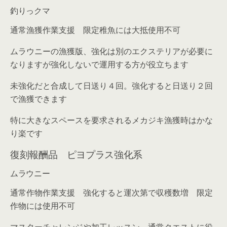
釣りっクマ
通常漁獲作業支援 限定稚魚には大抵使用不可
ムラウニーの漁獲版、強化は別のエクステリアが必要に
なりますが強化しないで運用する方が役立ちます
未強化だと合成して日送り４回。強化すると日送り２回
で漁獲できます
特に大きなスペースを要求されるメカジキ漁獲時はかな
り楽です
復刻報酬品 ピヨプラス強化系
ムラウニー
通常作物作業支援 強化すると運次第で収穫数増 限定
作物には使用不可
マスターチャレンジや加工レッスン、通常クエストに役