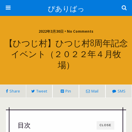
ぴありばっ
2022年3月30日 • No Comments
【ひつじ村】ひつじ村8周年記念
イベント（２０２２年４月牧
場）
Share
Tweet
Pin
Mail
SMS
目次
CLOSE