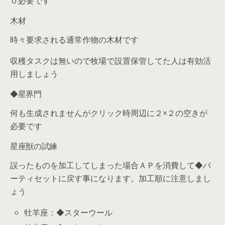
０必要です
木材
時々要求される通常作物の木材です
収穫タスクは無いので牧場で設置保管してた人は有効活
用しましょう
◆星界門
何も生成されませんがクリック時周辺に２×２の空きが
必要です
星座獣の試練
誤ったものを加工してしまった場合ＡＰを消費して◆パ
ーティセットに戻す事になります。加工順に注意しまし
ょう
牡羊座：◆スターウール