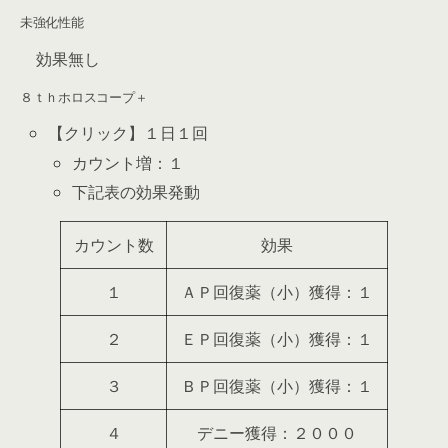
未強化性能
効果無し
８ｔｈホロスコープ＋
【クリック】１日１回
カウント増：１
下記表の効果発動
カウント数
効果
１
ＡＰ回復薬（小）獲得：１
２
ＥＰ回復薬（小）獲得：１
３
ＢＰ回復薬（小）獲得：１
４
デニー獲得：２０００