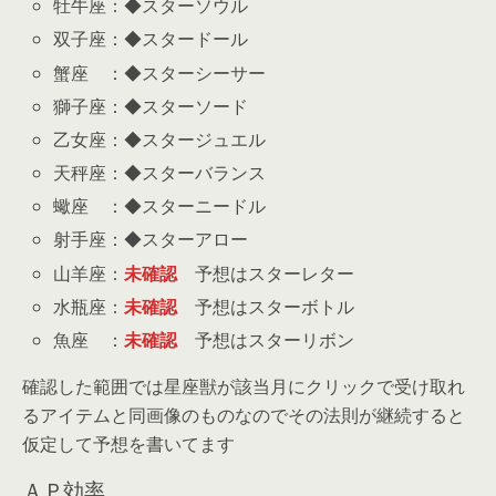
牡牛座：◆スターソウル
双子座：◆スタードール
蟹座 ：◆スターシーサー
獅子座：◆スターソード
乙女座：◆スタージュエル
天秤座：◆スターバランス
蠍座 ：◆スターニードル
射手座：◆スターアロー
山羊座：
未確認
予想はスターレター
水瓶座：
未確認
予想はスターボトル
魚座 ：
未確認
予想はスターリボン
確認した範囲では星座獣が該当月にクリックで受け取れ
るアイテムと同画像のものなのでその法則が継続すると
仮定して予想を書いてます
ＡＰ効率