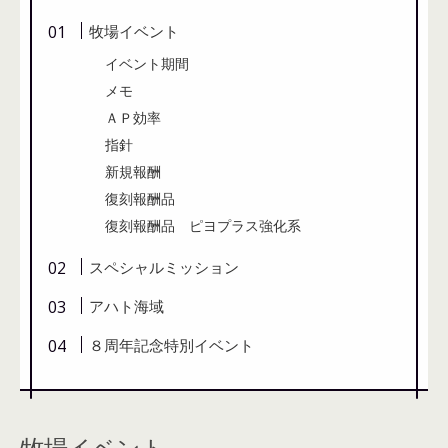
牧場イベント
イベント期間
メモ
ＡＰ効率
指針
新規報酬
復刻報酬品
復刻報酬品 ピヨプラス強化系
スペシャルミッション
アハト海域
８周年記念特別イベント
牧場イベント