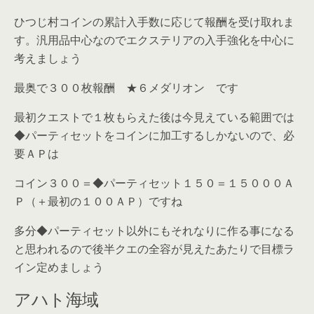
ひつじ村コインの累計入手数に応じて報酬を受け取れま
す。汎用品中心なのでエクステリアの入手強化を中心に
考えましょう
最奥で３００枚報酬 ★６メダリオン です
最初クエストで１枚もらえた後は今見えている範囲では
◆パーティセットをコインに加工するしかないので、必
要ＡＰは
コイン３００＝◆パーティセット１５０＝１５０００Ａ
Ｐ（＋最初の１００ＡＰ）ですね
多分◆パーティセット以外にもそれなりに作る事になる
と思われるので後半クエの全容が見えたあたりで目標ラ
イン定めましょう
アハト海域