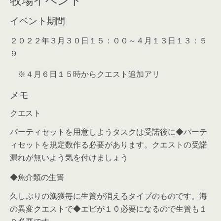
イベント期間
２０２２年３月３０日１５：００～４月１３日１３：５
９
※４月６日１５時からクエスト追加アリ
メモ
クエスト
パーティセットを用意しようタスクは受諾後に◆パーテ
ィセットを規定数作る必要があります。クエストの受諾
漏れが無いよう気を付けましょう
◆魚介類の生簀
久しぶりの漁獲毎に生簀が消えるタイプのものです。海
の異変クエストで◆エビが１０必要になるので生簀も１