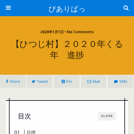
ぴありばっ
2020年1月1日 • No Comments
【ひつじ村】２０２０年くる
年 進捗
Share
Tweet
Pin
Mail
SMS
目次
CLOSE
目標