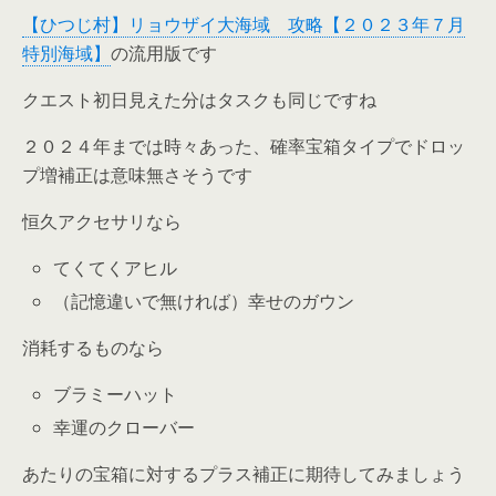
【ひつじ村】リョウザイ大海域 攻略【２０２３年７月
特別海域】
の流用版です
クエスト初日見えた分はタスクも同じですね
２０２４年までは時々あった、確率宝箱タイプでドロッ
プ増補正は意味無さそうです
恒久アクセサリなら
てくてくアヒル
（記憶違いで無ければ）幸せのガウン
消耗するものなら
ブラミーハット
幸運のクローバー
あたりの宝箱に対するプラス補正に期待してみましょう