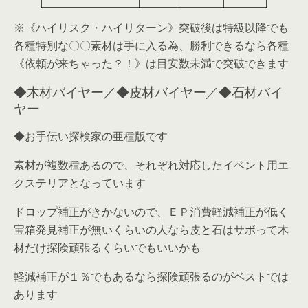
※《ハイリスク・ハイリターン》突破後は特級以降でも
各種特別な〇〇素材は手に入る為、勝利できるなら各種
《依頼が来ちゃった？！》は目安数未満で突破できます
◆木材バイヤー／◆皮材バイヤー／◆石材バイ
ヤー
◆お手伝い探検家の亜種版です
素材が複数種あるので、それぞれ対応したイベント用エ
クステリアとなっています
ドロップ補正がきかないので、ＥＰ消費軽減補正が低く
宝箱発見補正が無いくらいの人なら皮と石はサボって木
材だけ探険頑張るくらいでもいいかも
軽減補正が１％でもあるなら探険頑張るのがベストでは
あります