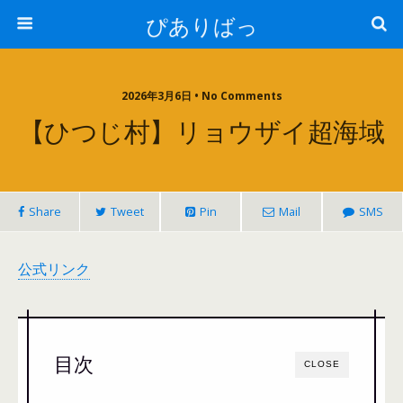
ぴありばっ
2026年3月6日 • No Comments
【ひつじ村】リョウザイ超海域
Share
Tweet
Pin
Mail
SMS
公式リンク
目次
CLOSE