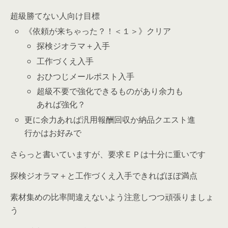
超級勝てない人向け目標
《依頼が来ちゃった？！＜１＞》クリア
探検ジオラマ＋入手
工作づくえ入手
おひつじメールポスト入手
超級不要で強化できるものがあり余力も
あれば強化？
更に余力あれば汎用報酬回収か納品クエスト進
行かはお好みで
さらっと書いていますが、要求ＥＰは十分に重いです
探検ジオラマ＋と工作づくえ入手できればほぼ満点
素材集めの比率間違えないよう注意しつつ頑張りましょ
う