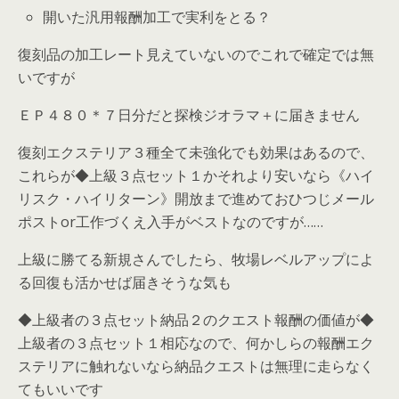
開いた汎用報酬加工で実利をとる？
復刻品の加工レート見えていないのでこれで確定では無
いですが
ＥＰ４８０＊７日分だと探検ジオラマ＋に届きません
復刻エクステリア３種全て未強化でも効果はあるので、
これらが◆上級３点セット１かそれより安いなら《ハイ
リスク・ハイリターン》開放まで進めておひつじメール
ポストor工作づくえ入手がベストなのですが……
上級に勝てる新規さんでしたら、牧場レベルアップによ
る回復も活かせば届きそうな気も
◆上級者の３点セット納品２のクエスト報酬の価値が◆
上級者の３点セット１相応なので、何かしらの報酬エク
ステリアに触れないなら納品クエストは無理に走らなく
てもいいです