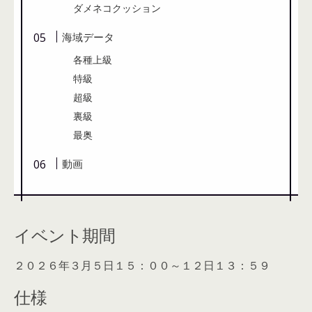
ダメネコクッション
海域データ
各種上級
特級
超級
裏級
最奥
動画
イベント期間
２０２６年３月５日１５：００～１２日１３：５９
仕様