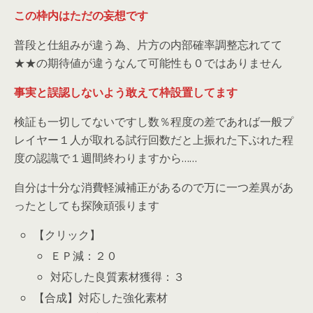
この枠内はただの妄想です
普段と仕組みが違う為、片方の内部確率調整忘れてて
★★の期待値が違うなんて可能性も０ではありません
事実と誤認しないよう敢えて枠設置してます
検証も一切してないですし数％程度の差であれば一般プ
レイヤー１人が取れる試行回数だと上振れた下ぶれた程
度の認識で１週間終わりますから……
自分は十分な消費軽減補正があるので万に一つ差異があ
ったとしても探険頑張ります
【クリック】
ＥＰ減：２０
対応した良質素材獲得：３
【合成】対応した強化素材