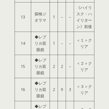
《ハイリ
探検ジ
スク・ハ
13
1
–
–
オラマ
イリター
ン》前後
◆レプ
＜１＞ク
14
リカ双
1
–
–
リア
眼鏡
◆レプ
＜２＞ク
15
リカ双
2
2
–
リア
眼鏡
◆レプ
＜３＞ク
16
リカ双
2
9
3
リア
眼鏡
◆レプ