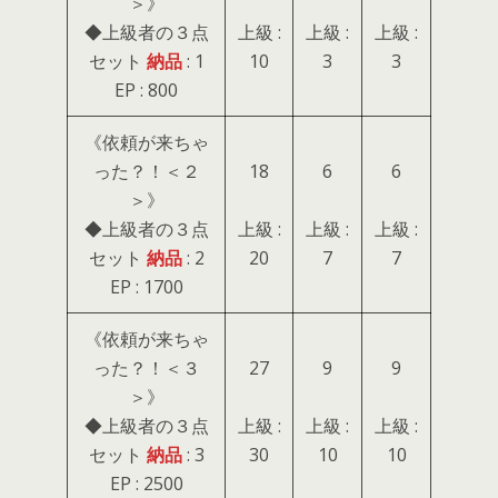
＞》
◆上級者の３点
上級 :
上級 :
上級 :
セット
納品
: 1
10
3
3
EP : 800
《依頼が来ちゃ
った？！＜２
18
6
6
＞》
◆上級者の３点
上級 :
上級 :
上級 :
セット
納品
: 2
20
7
7
EP : 1700
《依頼が来ちゃ
った？！＜３
27
9
9
＞》
◆上級者の３点
上級 :
上級 :
上級 :
セット
納品
: 3
30
10
10
EP : 2500