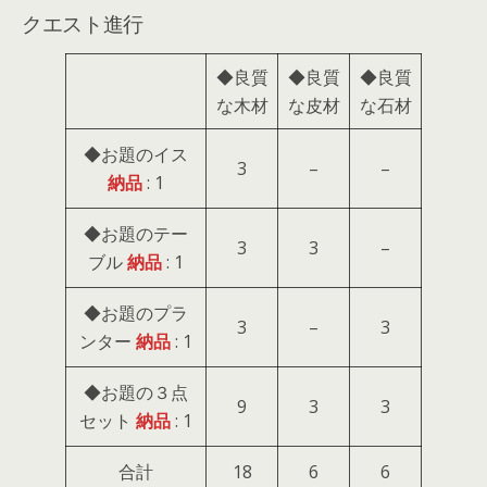
クエスト進行
◆良質
◆良質
◆良質
な木材
な皮材
な石材
◆お題のイス
3
–
–
納品
: 1
◆お題のテー
3
3
–
ブル
納品
: 1
◆お題のプラ
3
–
3
ンター
納品
: 1
◆お題の３点
9
3
3
セット
納品
: 1
合計
18
6
6