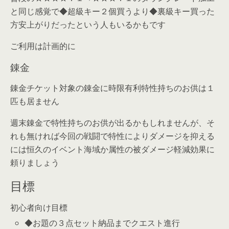
と同じ感覚で◆超級キー２個買うより◆裏級キー買った
方安上がりだったという人もいるかもです
ご利用は計画的に
錬金
錬金チケット対象の錬金に時限有利特性持ちのお供は１
匹も居ません
週末錬金で特性持ちのお供が出るかもしれませんが、そ
れも無ければ今回の戦闘で特性によりダメージを抑える
には恒久のイベント海域か属性の被ダメージ軽減効果に
頼りましょう
目標
初心者向け目標
◆お題の３点セット納品までクエスト進行