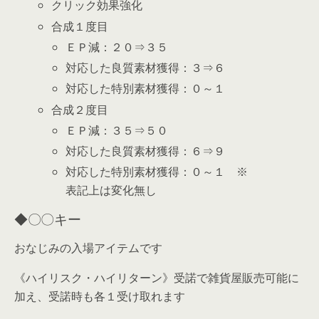
クリック効果強化
合成１度目
ＥＰ減：２０⇒３５
対応した良質素材獲得：３⇒６
対応した特別素材獲得：０～１
合成２度目
ＥＰ減：３５⇒５０
対応した良質素材獲得：６⇒９
対応した特別素材獲得：０～１ ※
表記上は変化無し
◆〇〇キー
おなじみの入場アイテムです
《ハイリスク・ハイリターン》受諾で雑貨屋販売可能に
加え、受諾時も各１受け取れます