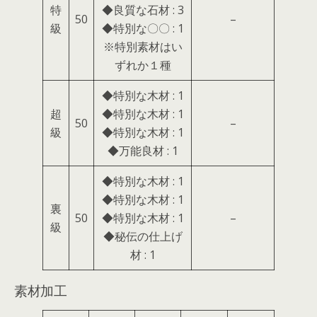
特
◆良質な石材 : 3
50
–
級
◆特別な〇〇 : 1
※特別素材はい
ずれか１種
◆特別な木材 : 1
超
◆特別な木材 : 1
50
–
級
◆特別な木材 : 1
◆万能良材 : 1
◆特別な木材 : 1
◆特別な木材 : 1
裏
50
◆特別な木材 : 1
–
級
◆秘伝の仕上げ
材 : 1
素材加工