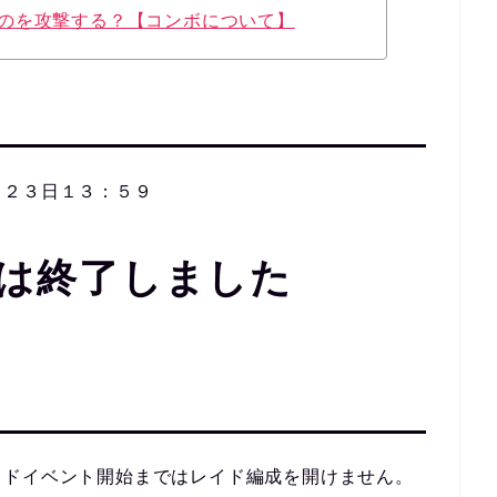
のを攻撃する？【コンボについて】
月２３日１３：５９
は終了しました
イドイベント開始まではレイド編成を開けません。