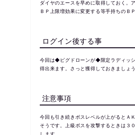
ダイヤのエースを早めに取得しておく。
ＢＰ上限増効果に変更する等手持ちのＢ
ログイン後する事
今回は◆ピグドローンが◆限定ラディッ
得出来ます。さっと獲得しておきましょ
注意事項
今回も引き続きボスレベルが上がるとＡ
そうです。上級ボスを攻撃するときは３
します