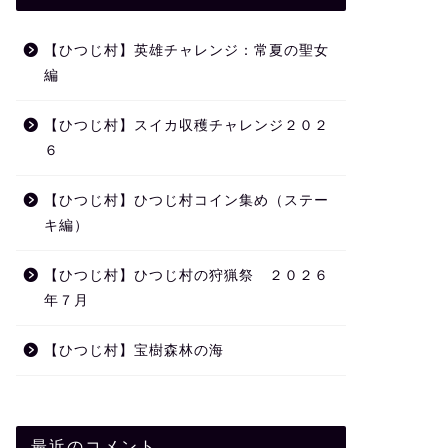
【ひつじ村】英雄チャレンジ：常夏の聖女
編
【ひつじ村】スイカ収穫チャレンジ２０２
６
【ひつじ村】ひつじ村コイン集め（ステー
キ編）
【ひつじ村】ひつじ村の狩猟祭 ２０２６
年７月
【ひつじ村】宝樹森林の海
最近のコメント