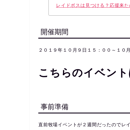
レイドボスは見つける？応援来た
開催期間
２０１９年１０月９日１５：００～１０
こちらのイベント
事前準備
直前牧場イベントが２週間だったのでレ