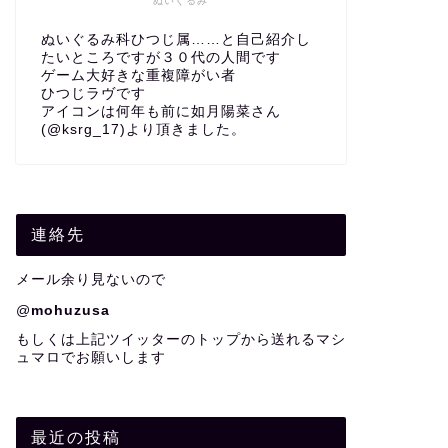
ぬいぐるみ
ぬいぐるみ科ひつじ属……と自己紹介し
たいところですが３０代の人間です
ゲーム大好きな重複障がい者
ひつじラヴです
アイコンは何年も前に如月陽菜さん
(@ksrg_17)より頂きました。
連絡先
メール余り見ないので
@
mohuzusa
もしくは上記ツイッターのトップから送れるマシ
ュマロでお願いします
最近の投稿