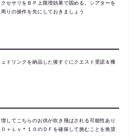
アクセサリをＢＰ上限増効果で固める。シアターを
Ｐ周りの操作を先にしておきましょう
シュドリンクを納品した後すぐにクエスト受諾＆獲
う
Ｋ増してこちらのお供が吹き飛ばされる可能性あり
００＋Ｌｖ＊１０のＤＦを確保して挑むことを推奨