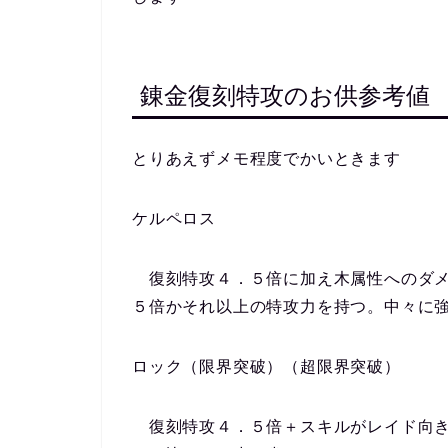
錬金復刻特攻のお供参考値
とりあえずメモ程度でかいときます
ケルペロス
復刻特攻４．５倍に加え木属性へのダメ
５倍かそれ以上の特攻力を持つ。中々に
ロック（限界突破）（超限界突破）
復刻特攻４．５倍＋スキルがレイド向き