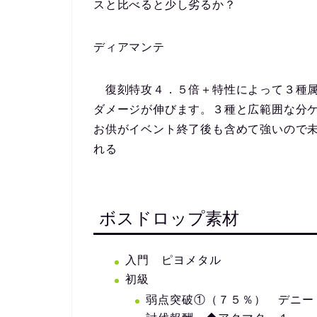
スと比べると少し劣るか？
ディアマンテ
復刻特攻４．５倍＋特性によって３種属
ダメージが伸びます。３種と広範囲な分
お供がイベント終了後も含めて強いので
れる
ボスドロップ素材
入門 ピヨメタル
初級
弱点突破①（７５％） デニー