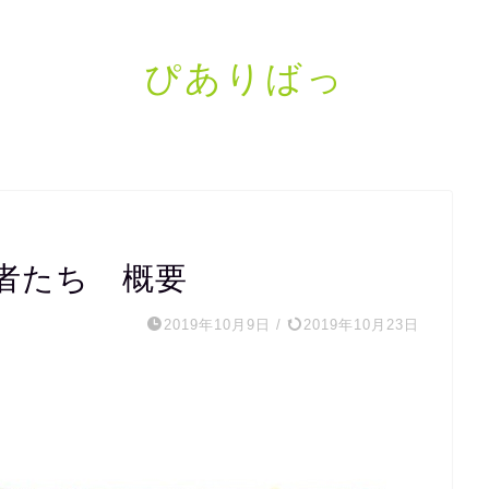
ぴありばっ
者たち 概要
2019年10月9日
/
2019年10月23日