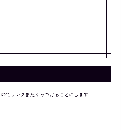
たのでリンクまたくっつけることにします