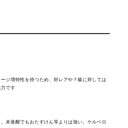
ージ増特性を持つため、対レアや？級に対しては
強力です
。未覚醒でもおたすけん等よりは強い。ケルペロ