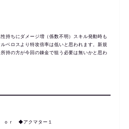
性持ちにダメージ増（係数不明）スキル発動時も
ケルベロスより特攻倍率は低いと思われます。新規
未所持の方が今回の錬金で狙う必要は無いかと思わ
 ｏｒ ◆アクマター１