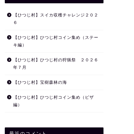
【ひつじ村】スイカ収穫チャレンジ２０２
６
【ひつじ村】ひつじ村コイン集め（ステー
キ編）
【ひつじ村】ひつじ村の狩猟祭 ２０２６
年７月
【ひつじ村】宝樹森林の海
【ひつじ村】ひつじ村コイン集め（ピザ
編）
最近のコメント