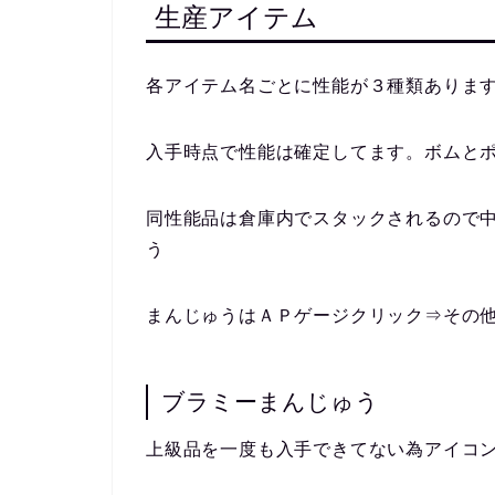
生産アイテム
各アイテム名ごとに性能が３種類ありま
入手時点で性能は確定してます。ボムと
同性能品は倉庫内でスタックされるので
う
まんじゅうはＡＰゲージクリック⇒その
ブラミーまんじゅう
上級品を一度も入手できてない為アイコ