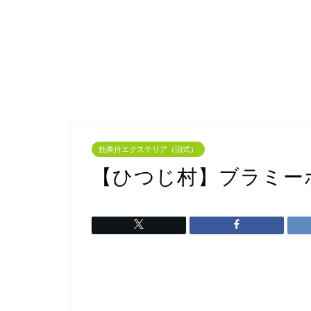
効果付エクステリア（旧式）
【ひつじ村】ブラミー