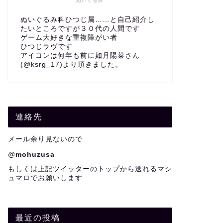
ぬいぐるみ
ぬいぐるみ科ひつじ属……と自己紹介し
たいところですが３０代の人間です
ゲーム大好きな重複障がい者
ひつじラヴです
アイコンは何年も前に如月陽菜さん
(@ksrg_17)より頂きました。
連絡先
メール余り見ないので
@
mohuzusa
もしくは上記ツイッターのトップから送れるマシ
ュマロでお願いします
最近の投稿