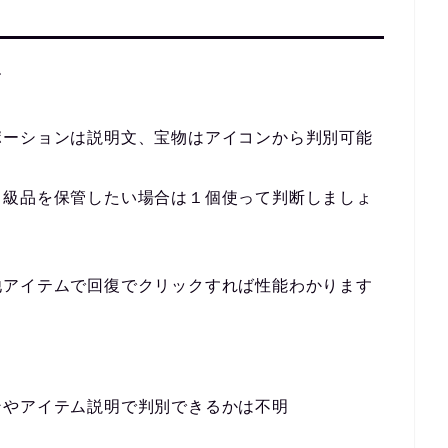
す
ポーションは説明文、宝物はアイコンから判別可能
中級品を保管したい場合は１個使って判断しましょ
他アイテムで回復でクリックすれば性能わかります
ンやアイテム説明で判別できるかは不明