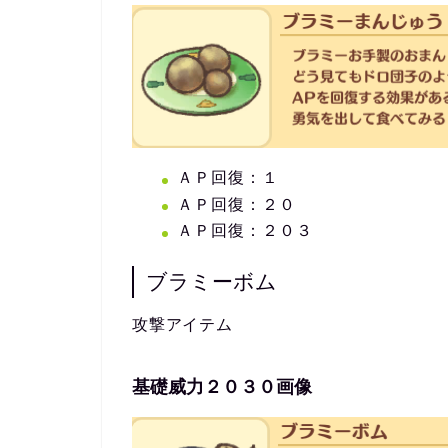
ＡＰ回復：１
ＡＰ回復：２０
ＡＰ回復：２０３
ブラミーボム
攻撃アイテム
基礎威力２０３０画像