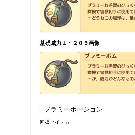
基礎威力１・２０３画像
ブラミーポーション
回復アイテム