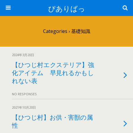
ぴありばっ
Categories ›
基礎知識
2024年3月20日
【ひつじ村エクステリア】強
化アイテム 早見れるかもし
れない表
NO RESPONSES
2021年10月20日
【ひつじ村】お供・害獣の属
性