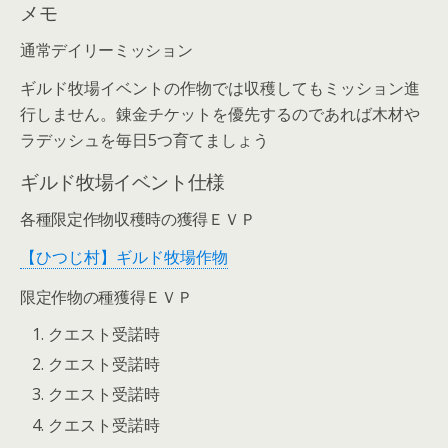
メモ
通常デイリーミッション
ギルド牧場イベントの作物では収穫してもミッション進
行しません。錬金チケットを優先するのであれば木材や
ラデッシュを毎日5つ育てましょう
ギルド牧場イベント仕様
各種限定作物収穫時の獲得ＥＶＰ
【ひつじ村】ギルド牧場作物
限定作物の種獲得ＥＶＰ
クエスト受諾時
クエスト受諾時
クエスト受諾時
クエスト受諾時