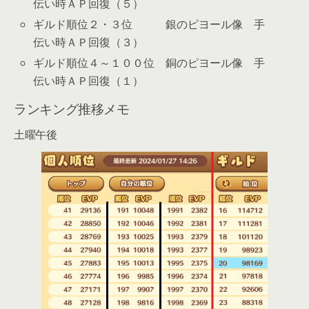
伝い時ＡＰ回復（５）
ギルド順位２・３位 銀のピヨール像 手
伝い時ＡＰ回復（３）
ギルド順位４～１００位 銅のピヨール像 手
伝い時ＡＰ回復（１）
ランキング推移メモ
土曜午後