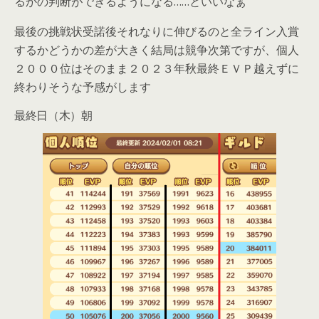
るかの判断ができるようになる……といいなぁ
最後の挑戦状受諾後それなりに伸びるのと全ライン入賞
するかどうかの差が大きく結局は競争次第ですが、個人
２０００位はそのまま２０２３年秋最終ＥＶＰ越えずに
終わりそうな予感がします
最終日（木）朝