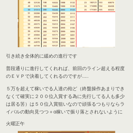
引き続き全体的に緩めの進行です
普段通りに進行してくれれば、前回のライン超える程度
のＥＶＰで決着してくれるのですが……
５万を超えて稼いでる人達の殆ど（終盤操作あまりでき
なくて確実に２００位入賞する為に先行してる人も多少
は居る筈）は５０位入賞狙いなので頑張るつもりならラ
イバルの動向見つつ＋α稼いで振り落とされないように
火曜正午