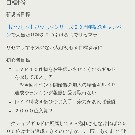
目標指針
新規者目標
【ひつじ村】ひつじ村シリーズ２０周年記念キャンペー
ン
で大当たり枠を２つ引けるまでリセマラ
リセマラする気のない人は初心者目標参考に
初心者目標
ＥＶＰ１５作物をお手伝いさせてくれるギルド
を探して加入する
※今回イベント開始後の加入の場合ギルドＰ
達成やランキング報酬は受け取れない
レイド特攻４倍ひつじ入手。余力があれば覚醒
２０００位入賞？
アクティブギルドに所属してＡＰ溢れさせなければ２０
００位は十分達成できるのですが……一応、あくまで『推