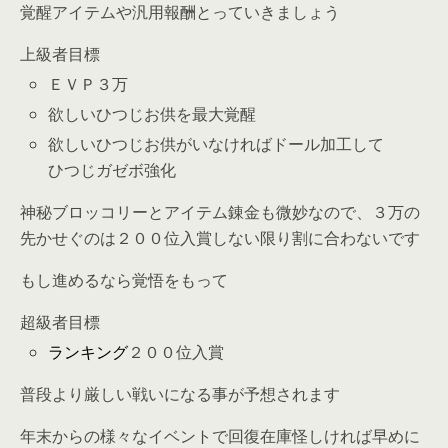
覚醒アイテムや汎用報酬とっていきましょう
上級者目標
ＥＶＰ３万
欲しいひつじお供を最大覚醒
欲しいひつじお供がいなければドール加工して
ひつじガゼボ強化
神秘ブロッコリーとアイテム錬金も微妙なので、３万の
先かせぐのは２００位入賞しない限り割に合わないです
もし進めるなら覚悟をもって
超級者目標
ランキング
２００位入賞
普段より厳しい戦いになる事が予想されます
年末からの様々なイベントで回復在庫怪しければ早めに