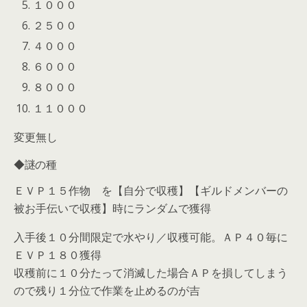
１０００
２５００
４０００
６０００
８０００
１１０００
変更無し
◆謎の種
ＥＶＰ１５作物 を【自分で収穫】【ギルドメンバーの
被お手伝いで収穫】時にランダムで獲得
入手後１０分間限定で水やり／収穫可能。ＡＰ４０毎に
ＥＶＰ１８０獲得
収穫前に１０分たって消滅した場合ＡＰを損してしまう
ので残り１分位で作業を止めるのが吉