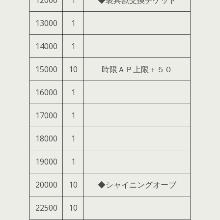
12000
1
◆装具獣交換チケット
13000
1
14000
1
15000
10
時限ＡＰ上限＋５０
16000
1
17000
1
18000
1
19000
1
20000
10
◆シャイニングオーブ
22500
10