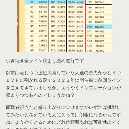
引き続き全ライン秋より緩め進行です
以前は流しつつ上位入賞していた人達の余力が少しずつ
ＥＶＰに割かれる形で２０２３年は開催毎に前回ライン
をこえてきていましたが、ようやくインフレーションが
収まりつつあるのでしょうかね？
観戦者視点だと盛り上がりに欠けますがいずれは挑戦し
てみたいと考えている人にとっては朗報になるかもです
ね。ようやくとるためにどれ位貯蓄あれば可能性出てく