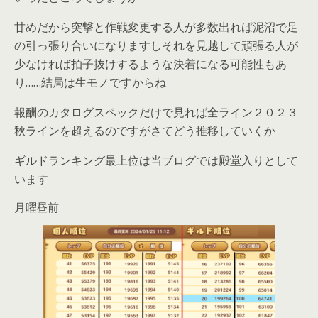
甘めだから突撃と作戦変更する人が多数出れば泥沼で足
の引っ張り合いになりますしそれを見越して頑張る人が
少なければ拍子抜けするような決着になる可能性もあ
り……結局は生モノですからね
報酬のカタログスペックだけで見れば全ライン２０２３
秋ラインを超えるのですがさてどう推移していくか
ギルドランキング最上位は当ブログでは殿堂入りとして
います
月曜昼前