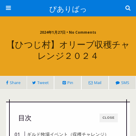
ぴありばっ
2024年1月27日 • No Comments
【ひつじ村】オリーブ収穫チャ
レンジ２０２４
Share
Tweet
Pin
Mail
SMS
目次
CLOSE
ギルド牧場イベント（収穫チャレンジ）