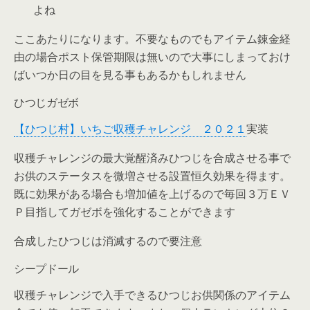
よね
ここあたりになります。不要なものでもアイテム錬金経
由の場合ポスト保管期限は無いので大事にしまっておけ
ばいつか日の目を見る事もあるかもしれません
ひつじガゼボ
【ひつじ村】いちご収穫チャレンジ ２０２１
実装
収穫チャレンジの最大覚醒済みひつじを合成させる事で
お供のステータスを微増させる設置恒久効果を得ます。
既に効果がある場合も増加値を上げるので毎回３万ＥＶ
Ｐ目指してガゼボを強化することができます
合成したひつじは消滅するので要注意
シープドール
収穫チャレンジで入手できるひつじお供関係のアイテム