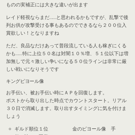
ものの実補正には大きな違いが出ます
レイド軽視ならまだ……と思われるかもですが、乱撃で後
列お供が攻撃受ける事もあるのでできるなら２００位入
賞欲しい！となりますね
ただ、良品なだけあって普段流している人も稼ぎにくる
かも……特に上位５０名は対闇１０％増、５１位以下は増
加無しで元々激しい争いになる５０位ラインは非常に厳
しい戦いになりそうです
キングピヨール像
お手伝い、被お手伝い時にＡＰを回復します。
ポストから取り出した時点でカウントスタート。リアル
３０日で消滅します。取り出すタイミングに気を付けま
しょう
ギルド順位１位 金のピヨール像 手