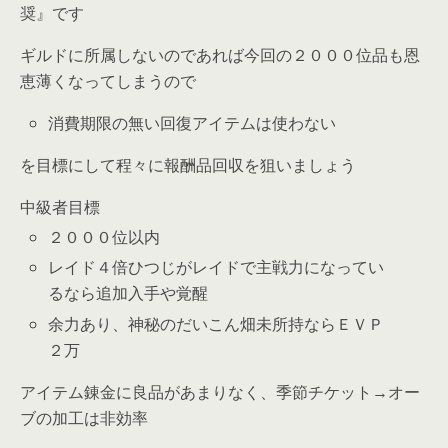
奨』です
ギルドに所属しないのであれば今回の２０００位品も恩
恵薄くなってしまうので
消費期限の無い回復アイテムは使わない
を目標にして程々に報酬品回収を狙いましょう
中級者目標
２０００位以内
レイド４倍ひつじがレイドで主戦力になってい
るなら追加入手や覚醒
余力あり、神秘のだいこん畑未所持ならＥＶＰ
２万
アイテム錬金に良品があまりなく、季節チケット→オー
ブの加工は非効率