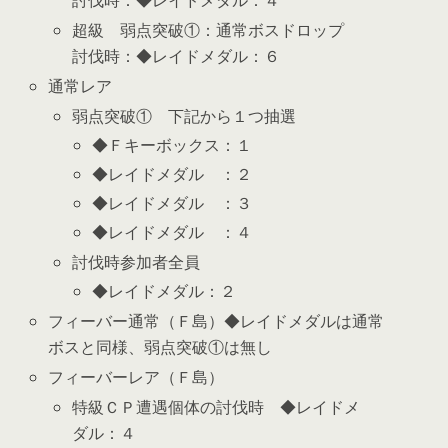
討伐時：◆レイドメダル：４
超級 弱点突破①：通常ボスドロップ
討伐時：◆レイドメダル：６
通常レア
弱点突破① 下記から１つ抽選
◆Ｆキーボックス：１
◆レイドメダル ：２
◆レイドメダル ：３
◆レイドメダル ：４
討伐時参加者全員
◆レイドメダル：２
フィーバー通常（Ｆ島）◆レイドメダルは通常
ボスと同様、弱点突破①は無し
フィーバーレア（Ｆ島）
特級ＣＰ遭遇個体の討伐時 ◆レイドメ
ダル：４