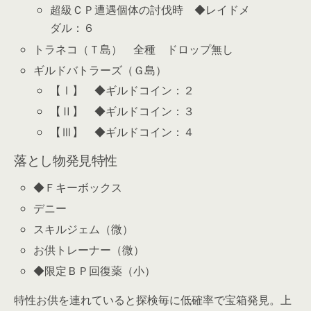
超級ＣＰ遭遇個体の討伐時 ◆レイドメ
ダル：６
トラネコ（Ｔ島） 全種 ドロップ無し
ギルドバトラーズ（Ｇ島）
【Ⅰ】 ◆ギルドコイン：２
【Ⅱ】 ◆ギルドコイン：３
【Ⅲ】 ◆ギルドコイン：４
落とし物発見特性
◆Ｆキーボックス
デニー
スキルジェム（微）
お供トレーナー（微）
◆限定ＢＰ回復薬（小）
特性お供を連れていると探検毎に低確率で宝箱発見。上