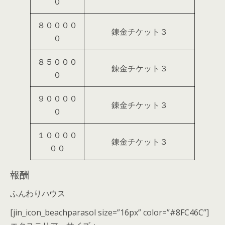
０
８００００
錬金チケット３
０
８５０００
錬金チケット３
０
９００００
錬金チケット３
０
１００００
錬金チケット３
００
報酬
ふんわりハウス
[jin_icon_beachparasol size=”16px” color=”#8FC46C”]