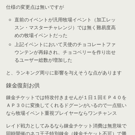
仕様の変更点は無いですが
直前のイベントが汎用牧場イベント（加工レッ
スン・マスターチャレンジ）では無く難易度高
めの牧場イベントだった
上記イベントにおいて天使のチョコレートファ
ウンテンが再録され、チョコベリーを作り出せ
るユーザー総数が増加した
と、ランキング周りに影響を与えそうな点があります
錬金復刻お供
錬金チケットでは特攻付きませんが１日１回ＥＰ４０を
ＡＰ３０に変換してくれるドグーンがいるので一点狙い
なら牧場イベント重視プレイヤーならワンチャンス
レイド戦力としてみるなら錬金チケット消費は無意味で
同時開催のネコ王子特別錬金（錬金チケット不可）で勝