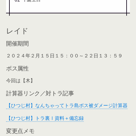
レイド
開催期間
２０２４年２月１５日１５：００～２２日１３：５９
ボス属性
今回は【木】
計算器リンク／対トラ記事
【ひつじ村】なんちゃってトラ島ボス被ダメージ計算器
【ひつじ村】トラ裏Ⅰ資料＋備忘録
変更点メモ