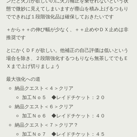
ンだと火力が欲しいのに火力補正を乗せれないという状
態で微妙に見えてしまいますが塵山を積み上げるつもり
でできれば１段階強化品は確保しておきたいです
＋から＋＋の伸び幅が少なく、＋＋止めやＤＸ止めは非
推奨です
とにかくＤＦが欲しい。他補正の自己評価は低いという
場合を除き、２段階強化するつもりなら無茶してでもＥ
Ｘまで上げ切りましょう
最大強化への道
納品クエスト＜４＞クリア
加工Ｎｏ５ ◆レイドチケット：２０
納品クエスト＜６＞クリア
加工Ｎｏ６ ◆レイドチケット：４０
納品クエスト＜７＞クリア？
加工Ｎｏ７ ◆レイドチケット：４５