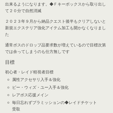
出来るようになります。◆Ｆキーボックスから取り出し
て２０分で自然消滅
２０２３年９月から納品クエスト後半もクリアしないと
新規エクステリア強化アイテム加工も開かなくなりまし
た
通常ボスのドロップ品要求数が増えているので目標次第
では余ってしまうのも仕方無しです
目標
初心者・レイド軽視者目標
属性アクセサリ入手＆強化
ビー・ウィズ・ユー入手＆強化
レアボス応援メイン
毎日忘れずブラミッションの◆レイドチケット
受取