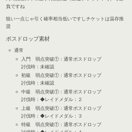
負ですね
狙い一点じゃ引く確率相当低いですしチケットは温存推
奨
ボスドロップ素材
通常
入門 弱点突破①：通常ボスドロップ
討伐時：未確認
初級 弱点突破①：通常ボスドロップ
討伐時：未確認
中級 弱点突破①：通常ボスドロップ
討伐時：◆レイドメダル：２
上級 弱点突破①：通常ボスドロップ
討伐時：◆レイドメダル：３
特級 弱点突破①：通常ボスドロップ