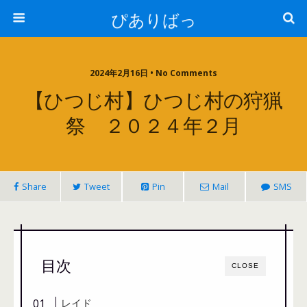
ぴありばっ
2024年2月16日 • No Comments
【ひつじ村】ひつじ村の狩猟
祭 ２０２４年２月
Share
Tweet
Pin
Mail
SMS
目次
CLOSE
レイド