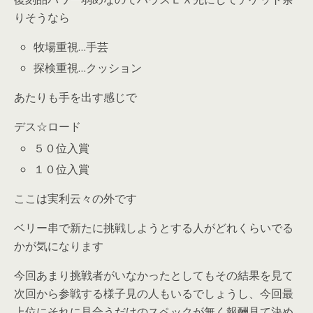
りそうなら
牧場重視…手芸
探検重視…クッション
あたりも手を出す感じで
デス☆ロード
５０位入賞
１０位入賞
ここは実利云々の外です
ベリー串で新たに挑戦しようとする人がどれくらいでる
かが気になります
今回あまり挑戦者がいなかったとしてもその結果を見て
次回から参戦する様子見の人もいるでしょうし、今回最
上位にそれに見合うだけのスペックが無く報酬見て決め