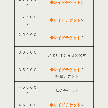
◆レイドチケット
２
０
１７５００
◆レイドチケット
２
０
２５０００
◆レイドチケット
２
０
３００００
メダリオン★６の欠片
０
３５０００
◆レイドチケット
２
０
錬金チケット
４００００
錬金チケット
０
４５０００
◆レイドチケット
２