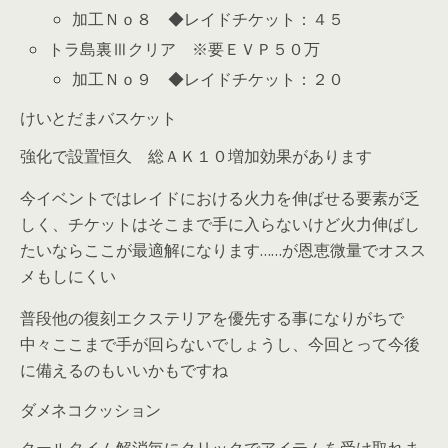
加工Ｎｏ８ ◆レイドチケット：４５
トラ島裏Ⅲクリア ※要ＥＶＰ５０万
加工Ｎｏ９ ◆レイドチケット：２０
けいとだまバスケット
強化で設置恒久 総ＡＫ１０増加効果があります
今イベントではレイドにおける火力を伸ばせる要素が乏
しく、チケットはそこまで手に入らないけど火力伸ばし
たいならここが最適解になります……が恩恵微量でオスス
メもしにくい
普段他の復刻エクステリアを優先する事になりがちで
中々ここまで手が回らないでしょうし、今回とって今後
に備えるのもいいかもですね
ダメネコクッション