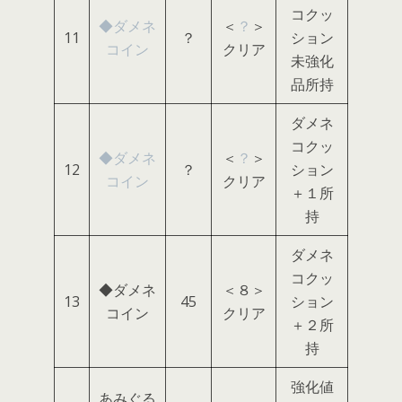
コクッ
◆ダメネ
＜
？
＞
11
？
ション
コイン
クリア
未強化
品所持
ダメネ
コクッ
◆ダメネ
＜
？
＞
12
？
ション
コイン
クリア
＋１所
持
ダメネ
コクッ
◆ダメネ
＜８＞
13
45
ション
コイン
クリア
＋２所
持
強化値
あみぐる