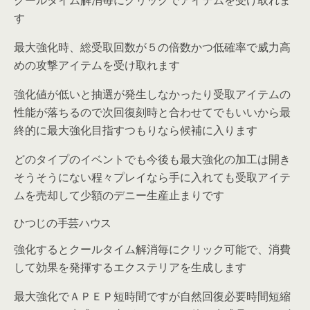
クールタイム解消毎にクリックでアイテムを受け取れま
す
最大強化時、総受取回数が５の倍数かつ低確率で威力高
めの攻撃アイテムを受け取れます
強化値が低いと抽選が発生しなかったり受取アイテムの
性能が落ちるので次回復刻時と合わせてでもいいから最
終的に最大強化目指すつもりなら候補に入ります
どのタイプのイベントでも今後も最大強化の加工は開き
そうそうにない程々プレイなら手に入れても受取アイテ
ムを売却して少額のデニー生産止まりです
ひつじの手芸ハウス
強化するとクールタイム解消毎にクリック可能で、消費
して効果を発揮するエクステリアを生成します
最大強化でＡＰＥＰ短時間ですが自然回復必要時間短縮